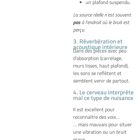
un plafond suspendu.
La source réelle n’est souvent
pas
à l’endroit où le bruit est
perçu.
3. Réverbération et
acoustique intérieure
Dans des pièces avec peu
d’absorption (carrelage,
murs lisses, haut plafond),
les sons se reflètent et
semblent venir de partout.
4. Le cerveau interprète
mal ce type de nuisance
Il est excellent pour
reconnaître des voix…
… mais mauvais pour situer
une vibration ou un bruit
grave.