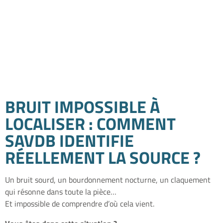
Localiser un bruit dans un
logement : méthodes d’un
acousticien
Temps de lecture estimé : 4 minutes
BRUIT IMPOSSIBLE À
LOCALISER : COMMENT
SAVDB IDENTIFIE
RÉELLEMENT LA SOURCE ?
Un bruit sourd, un bourdonnement nocturne, un claquement
qui résonne dans toute la pièce…
Et impossible de comprendre d’où cela vient.