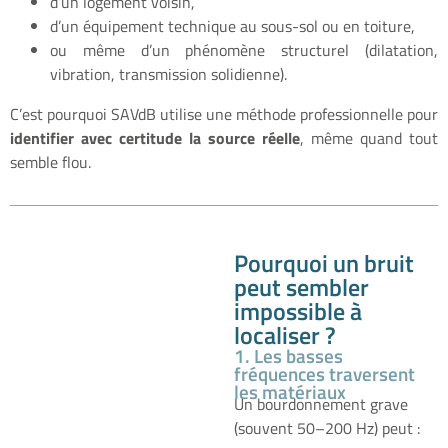
d’un logement voisin,
d’un équipement technique au sous-sol ou en toiture,
ou même d’un phénomène structurel (dilatation,
vibration, transmission solidienne).
C’est pourquoi SAVdB utilise une méthode professionnelle pour
identifier avec certitude la source réelle
, même quand tout
semble flou.
Pourquoi un bruit
peut sembler
impossible à
localiser ?
1. Les basses
fréquences traversent
les matériaux
Un bourdonnement grave
(souvent 50–200 Hz) peut :