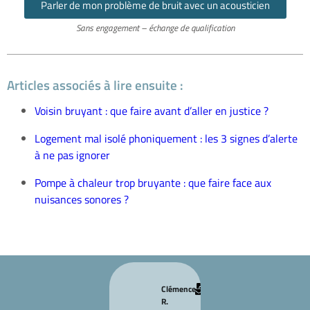
Parler de mon problème de bruit avec un acousticien
Sans engagement – échange de qualification
Articles associés à lire ensuite :
Voisin bruyant : que faire avant d’aller en justice ?
Logement mal isolé phoniquement : les 3 signes d’alerte
à ne pas ignorer
Pompe à chaleur trop bruyante : que faire face aux
nuisances sonores ?
Clémence
Marc T.
R.


