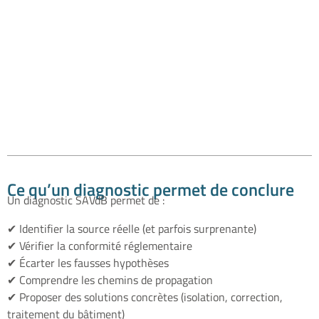
Ce qu’un diagnostic permet de conclure
Un diagnostic SAVdB permet de :
✔ Identifier la source réelle (et parfois surprenante)
✔ Vérifier la conformité réglementaire
✔ Écarter les fausses hypothèses
✔ Comprendre les chemins de propagation
✔ Proposer des solutions concrètes (isolation, correction,
traitement du bâtiment)