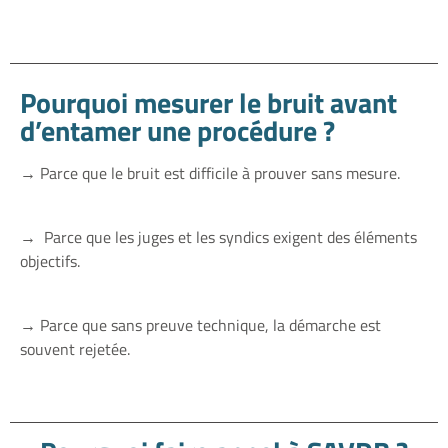
Pourquoi mesurer le bruit avant
d’entamer une procédure ?
→
Parce que le bruit est difficile à prouver sans mesure.
→
Parce que les juges et les syndics exigent des éléments
objectifs.
→
Parce que sans preuve technique, la démarche est
souvent rejetée.