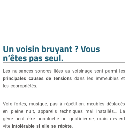
Voisin bruyant : que faire
avant d’aller en justice ?
Temps de lecture estimé : 4 minutes
Un voisin bruyant ? Vous
n’êtes pas seul.
Les nuisances sonores liées au voisinage sont parmi les
principales causes de tensions
dans les immeubles et
les copropriétés.
Voix fortes, musique, pas à répétition, meubles déplacés
en pleine nuit, appareils techniques mal installés… La
gêne peut être ponctuelle ou quotidienne, mais devient
vite
intolérable si elle se répète
.