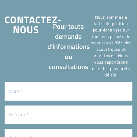
CONTACTEZ-
Nous sommes à
votre disposition
Pour toute
NOUS
pour échanger sur
demande
tous vos projets de
mesures et d’études
d’informations
acoustiques et
ou
vibratoires. Nous
vous répondrons
consultations
dans les plus brefs
délais.
Nom
(Nécessaire)
Prénom
(Nécessaire)
Téléphone
(Nécessaire)