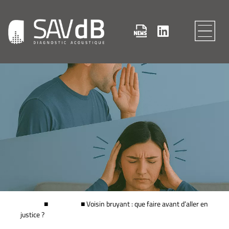
SAV dB
■
Actualités
■
Voisin bruyant : que faire avant d’aller en
justice ?