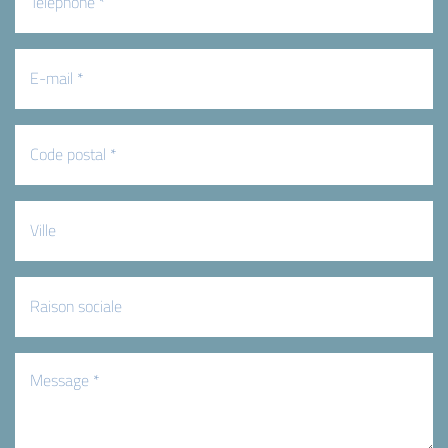
E-
mail
(Nécessaire)
Code
postal
(Nécessaire)
Ville
Raison
sociale
Message
(Nécessaire)