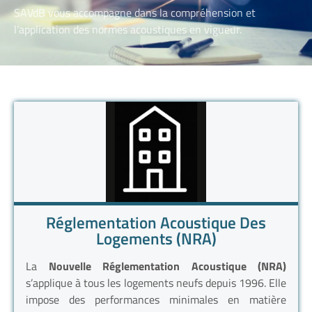
SAVdB vous accompagne dans la compréhension et
l’application des normes acoustiques en vigueur.
Réglementation Acoustique Des
Logements (NRA)
La
Nouvelle Réglementation Acoustique (NRA)
s’applique à tous les logements neufs depuis 1996. Elle
impose des performances minimales en matière