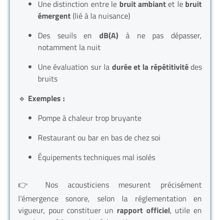
Une distinction entre le
bruit ambiant
et le
bruit
émergent
(lié à la nuisance)
Des seuils en
dB(A)
à ne pas dépasser,
notamment la nuit
Une évaluation sur la
durée et la répétitivité
des
bruits
🔹
Exemples :
Pompe à chaleur trop bruyante
Restaurant ou bar en bas de chez soi
Équipements techniques mal isolés
👉 Nos acousticiens mesurent précisément
l’émergence sonore, selon la réglementation en
vigueur, pour constituer un
rapport officiel
, utile en