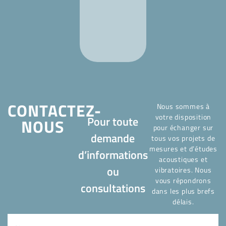
démarches
avec le
promoteur.
Très
sérieux.
CONTACTEZ-
Nous sommes à
votre disposition
Pour toute
NOUS
pour échanger sur
demande
tous vos projets de
mesures et d’études
d’informations
acoustiques et
ou
vibratoires. Nous
vous répondrons
consultations
dans les plus brefs
délais.
Nom